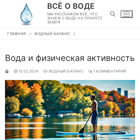
Перейти
ВСЁ О ВОДЕ
к
МЫ РАССКАЖЕМ ВСЁ, ЧТО
ЗНАЕМ О ВОДЕ НА ПЛАНЕТЕ
содержимому
ЗЕМЛЯ
ГЛАВНАЯ
ВОДНЫЙ БАЛАНС
Найти:
Вода и физическая активность
13.02.2024
ВОДНЫЙ БАЛАНС
1 КОММЕНТАРИЙ