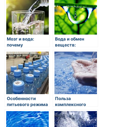
Мозг и вода:
Вода и обмен
почему
веществ:
употребление
ключевое
достаточного
значение для
количества воды
организма
необходимо для
нормальной
работы мозга?
Особенности
Польза
питьевого режима
комплексного
для пожилых
подхода к
людей
питьевому режиму