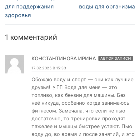
запись:
запись:
записям
для поддержания
воды для организма
здоровья
1 комментарий
КОНСТАНТИНОВА ИРИНА
АВТОР ЗАПИСИ
17.02.2025 В 15:33
Обожаю воду и спорт — они как лучшие
друзья! 💧🏋️‍♀️ Вода для меня — это
топливо, как бензин для машины. Без
неё никуда, особенно когда занимаюсь
фитнесом. Замечала, что если не пью
достаточно, то тренировки проходят
тяжелее и мышцы быстрее устают. Пью
воду до, во время и после занятий, и это