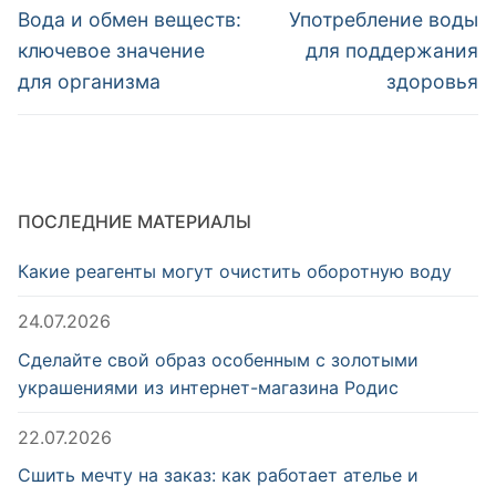
по
Предыдущая
Следующая
Вода и обмен веществ:
Употребление воды
запись:
запись:
записям
ключевое значение
для поддержания
для организма
здоровья
ПОСЛЕДНИЕ МАТЕРИАЛЫ
Какие реагенты могут очистить оборотную воду
24.07.2026
Сделайте свой образ особенным с золотыми
украшениями из интернет-магазина Родис
22.07.2026
Сшить мечту на заказ: как работает ателье и