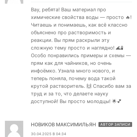
Вау, ребята! Ваш материал про
химические свойства воды — просто 🔥!
Читаешь и понимаешь, как всё классно
объяснено про растворимость и
реакции. Вы прям раскрыли эту
сложную тему просто и наглядно! 🌊🧪
Особо понравились примеры и схемы —
прям как для чайников, но очень
инфоёмко. Узнала много нового, и
теперь поняла, почему вода такой
крутой растворитель. 🙌 Спасибо вам за
труд и за то, что делаете науку
доступной! Вы просто молодцы! 🌟💕
НОВИКОВ МАКСИМИЛЬЯН
АВТОР ЗАПИСИ
30.04.2025 В 04:34