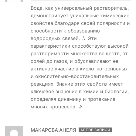
Вода, как универсальный растворитель,
демонстрирует уникальные химические
свойства благодаря своей полярности и
способности к образованию
водородных связей. 💧 Эти
характеристики способствуют высокой
растворимости множества веществ, от
солей до газов, и обуславливают ее
активное участие в кислотно-основных
и окислительно-восстановительных
реакциях. Знание этих свойств имеет
ключевое значение в химии и биологии,
определяя динамику и протекание
многих процессов. 🔬
МАКАРОВА АНЕЛЯ
АВТОР ЗАПИСИ