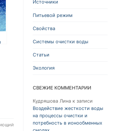
Источники
Питьевой режим
Свойства
Системы очистки воды
и
Статьи
Экология
СВЕЖИЕ КОММЕНТАРИИ
Кудряшова Лина
к записи
Воздействие жесткости воды
на процессы очистки и
потребность в ионообменных
ДУЮЩИЙ
смолах