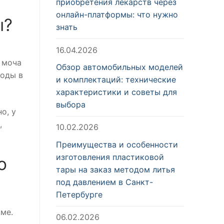
приобретения лекарств через
онлайн-платформы: что нужно
ы?
знать
16.04.2026
 моча
Обзор автомобильных моделей
воды в
и комплектаций: технические
характеристики и советы для
выбора
о, у
,
10.02.2026
Преимущества и особенности
изготовления пластиковой
ю
тары на заказ методом литья
под давлением в Санкт-
Петербурге
ме.
06.02.2026