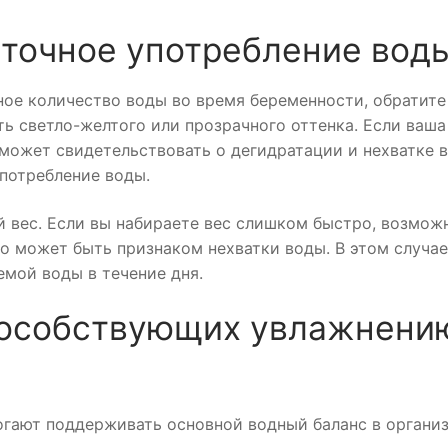
аточное употребление вод
чное количество воды во время беременности, обратите
ть светло-желтого или прозрачного оттенка. Если ваша
 может свидетельствовать о дегидратации и нехватке 
 потребление воды.
 вес. Если вы набираете вес слишком быстро, возможн
о может быть признаком нехватки воды. В этом случае
емой воды в течение дня.
пособствующих увлажнени
огают поддерживать основной водный баланс в организ