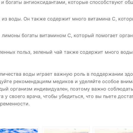
и богаты антиоксидантами, которые способствуют об
 из воды. Он также содержит много витамина C, кото
 лимоны богаты витамином C, который помогает орга
енных польз, зеленый чай также содержит много воды
оличества воды играет важную роль в поддержании зд
дуйте рекомендациям медиков и уделяйте особое вним
ждый организм индивидуален, поэтому важно соблюдат
а у своего врача, чтобы убедиться, что вы пьете доста
еременности.