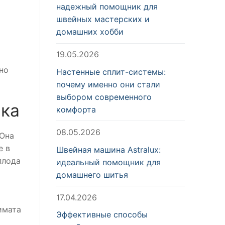
надежный помощник для
швейных мастерских и
домашних хобби
19.05.2026
но
Настенные сплит-системы:
почему именно они стали
выбором современного
нка
комфорта
08.05.2026
 Она
е в
Швейная машина Astralux:
плода
идеальный помощник для
домашнего шитья
5
17.04.2026
имата
Эффективные способы