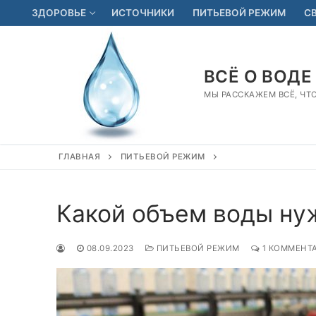
Перейти
ЗДОРОВЬЕ
ИСТОЧНИКИ
ПИТЬЕВОЙ РЕЖИМ
С
к
содержимому
ВСЁ О ВОДЕ
МЫ РАССКАЖЕМ ВСЁ, ЧТ
ГЛАВНАЯ
ПИТЬЕВОЙ РЕЖИМ
Какой объем воды ну
08.09.2023
ПИТЬЕВОЙ РЕЖИМ
1 КОММЕНТ