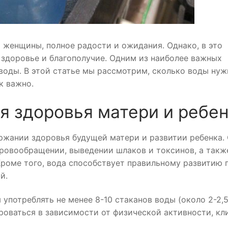
 женщины, полное радости и ожидания. Однако, в это
здоровье и благополучие. Одним из наиболее важных
 воды. В этой статье мы рассмотрим, сколько воды нуж
к важно.
я здоровья матери и ребе
ржании здоровья будущей матери и развитии ребенка.
кровообращении, выведении шлаков и токсинов, а такж
роме того, вода способствует правильному развитию 
й.
потреблять не менее 8-10 стаканов воды (около 2-2,
роваться в зависимости от физической активности, кл