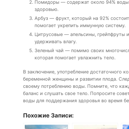
Помидоры — содержат около 94% воды 
здоровью.
Арбуз — фрукт, который на 92% состоит
помогает укрепить иммунную систему.
Цитрусовые — апельсины, грейпфруты и
удерживать влагу.
Зеленый чай — помимо своих многочисл
которая помогает увлажнить тело.
В заключение, употребление достаточного к
беременной женщины и развитии плода. Сле
своему потреблению воды. Помните, что ка
баланс и слушать свое тело. Попросите совет
воды для поддержания здоровья во время б
Похожие Записи: