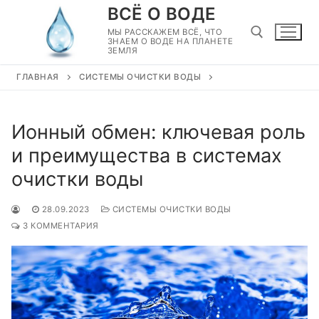
Перейти
ВСЁ О ВОДЕ
к
МЫ РАССКАЖЕМ ВСЁ, ЧТО
ЗНАЕМ О ВОДЕ НА ПЛАНЕТЕ
содержимому
ЗЕМЛЯ
ГЛАВНАЯ
СИСТЕМЫ ОЧИСТКИ ВОДЫ
Найти:
Ионный обмен: ключевая роль
и преимущества в системах
очистки воды
28.09.2023
СИСТЕМЫ ОЧИСТКИ ВОДЫ
3 КОММЕНТАРИЯ