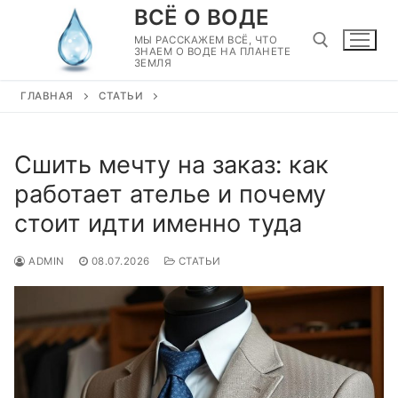
Перейти
ВСЁ О ВОДЕ
к
МЫ РАССКАЖЕМ ВСЁ, ЧТО
ЗНАЕМ О ВОДЕ НА ПЛАНЕТЕ
содержимому
ЗЕМЛЯ
ГЛАВНАЯ
СТАТЬИ
Найти:
Сшить мечту на заказ: как
работает ателье и почему
стоит идти именно туда
ADMIN
08.07.2026
СТАТЬИ