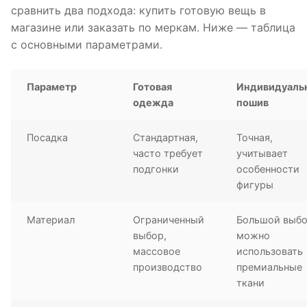
сравнить два подхода: купить готовую вещь в
магазине или заказать по меркам. Ниже — таблица
с основными параметрами.
Параметр
Готовая
Индивидуаль
одежда
пошив
Посадка
Стандартная,
Точная,
часто требует
учитывает
подгонки
особенности
фигуры
Материал
Ограниченный
Большой выбо
выбор,
можно
массовое
использовать
производство
премиальные
ткани