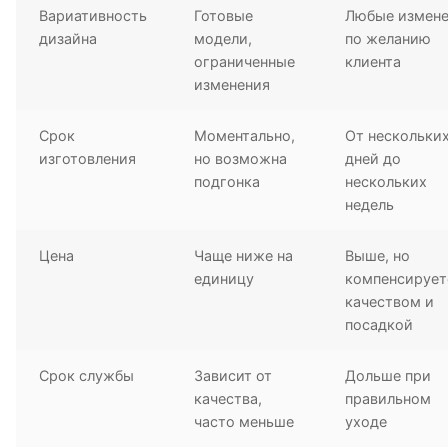
Вариативность
Готовые
Любые измен
дизайна
модели,
по желанию
ограниченные
клиента
изменения
Срок
Моментально,
От нескольки
изготовления
но возможна
дней до
подгонка
нескольких
недель
Цена
Чаще ниже на
Выше, но
единицу
компенсирует
качеством и
посадкой
Срок службы
Зависит от
Дольше при
качества,
правильном
часто меньше
уходе