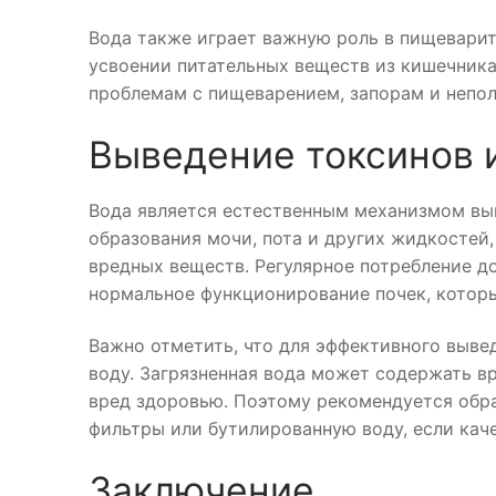
Вода также играет важную роль в пищеварит
усвоении питательных веществ из кишечника
проблемам с пищеварением, запорам и непо
Выведение токсинов 
Вода является естественным механизмом выв
образования мочи, пота и других жидкостей,
вредных веществ. Регулярное потребление д
нормальное функционирование почек, которы
Важно отметить, что для эффективного выве
воду. Загрязненная вода может содержать в
вред здоровью. Поэтому рекомендуется обра
фильтры или бутилированную воду, если кач
Заключение