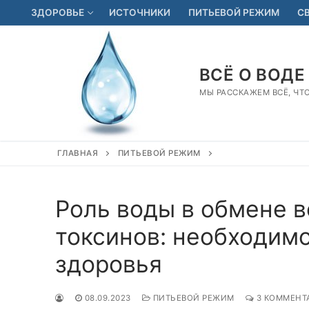
Перейти
ЗДОРОВЬЕ
ИСТОЧНИКИ
ПИТЬЕВОЙ РЕЖИМ
С
к
содержимому
ВСЁ О ВОДЕ
МЫ РАССКАЖЕМ ВСЁ, ЧТ
ГЛАВНАЯ
ПИТЬЕВОЙ РЕЖИМ
Роль воды в обмене 
токсинов: необходимо
здоровья
08.09.2023
ПИТЬЕВОЙ РЕЖИМ
3 КОММЕНТ