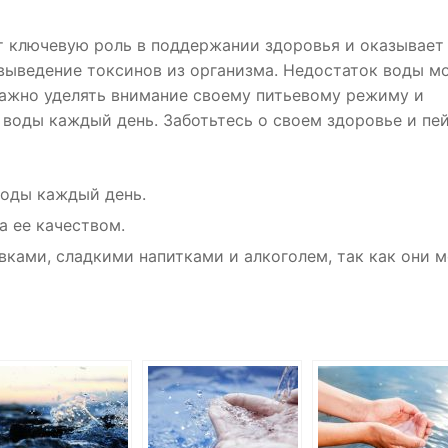
т ключевую роль в поддержании здоровья и оказывает
выведение токсинов из организма. Недостаток воды м
важно уделять внимание своему питьевому режиму и
 воды каждый день. Заботьтесь о своем здоровье и пе
воды каждый день.
а ее качеством.
вками, сладкими напитками и алкоголем, так как они м