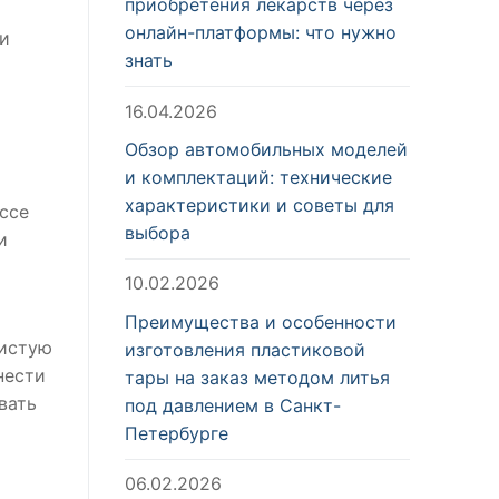
приобретения лекарств через
онлайн-платформы: что нужно
 и
знать
16.04.2026
Обзор автомобильных моделей
и комплектаций: технические
характеристики и советы для
ссе
выбора
и
10.02.2026
Преимущества и особенности
чистую
изготовления пластиковой
нести
тары на заказ методом литья
вать
под давлением в Санкт-
Петербурге
06.02.2026