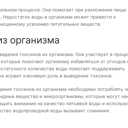
ельном процессе. Она помогает при разложении пищи
. Недостаток воды в организме может привести к
лноценному усвоению питательных веществ.
из организма
едения токсинов из организма. Она участвует в проце
 которые помогают организму избавляться от отходов 
остаточного количества воды помогает поддерживать
е играют ключевую роль в выведении токсинов.
дения токсинов из организма необходимо потреблять 
редные вещества и микроорганизмы, которые могут на
щать внимание на качество питьевой воды и использо
ество водопроводной воды вызывает сомнения.