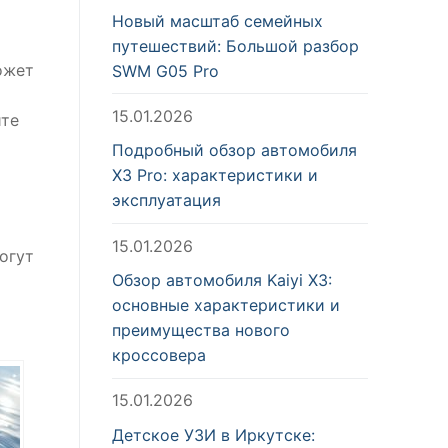
Новый масштаб семейных
путешествий: Большой разбор
ожет
SWM G05 Pro
15.01.2026
йте
Подробный обзор автомобиля
X3 Pro: характеристики и
эксплуатация
15.01.2026
огут
Обзор автомобиля Kaiyi X3:
основные характеристики и
преимущества нового
кроссовера
15.01.2026
Детское УЗИ в Иркутске: