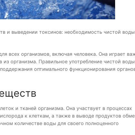
ств и выведении токсинов: необходимость чистой воды
ля всех организмов, включая человека. Она играет ва
в из организма. Правильное употребление чистой воды
и поддержания оптимального функционирования органо
веществ
еток и тканей организма. Она участвует в процессах
кислорода к клеткам, а также в выводе продуктов обме
очном количестве воды для своего полноценного