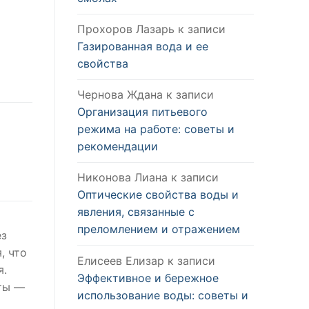
Прохоров Лазарь
к записи
Газированная вода и ее
свойства
Чернова Ждана
к записи
Организация питьевого
режима на работе: советы и
рекомендации
Никонова Лиана
к записи
Оптические свойства воды и
явления, связанные с
преломлением и отражением
ез
, что
Елисеев Елизар
к записи
я.
Эффективное и бережное
оты —
использование воды: советы и