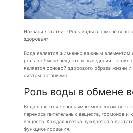
Название статьи: «Роль воды в обмене веще
здоровья»
Вода является жизненно важным элементом д
роль в обмене веществ и выведении токсино
является основой здорового образа жизни 
систем организма.
Роль воды в обмене 
Вода является основным компонентом всех кл
переноса питательных веществ, гормонов и 
веществ. Каждая клетка нуждается в достат
функционирования.