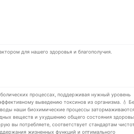
актором для нашего здоровья и благополучия.
аболических процессах, поддерживая нужный уровень
эффективному выведению токсинов из организма. 💧 Б
 воды наши биохимические процессы затормаживаются
дных веществ и ухудшению общего состояния здоровь
торую вы потребляете, соответствует стандартам чист
оддержания жизненных функций и оптимального