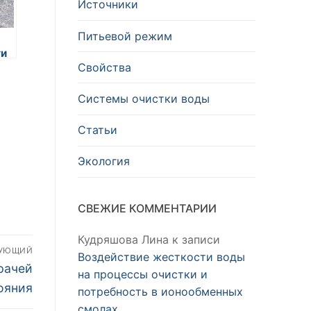
Источники
Питьевой режим
ги
Свойства
 и
Системы очистки воды
Статьи
Экология
СВЕЖИЕ КОММЕНТАРИИ
Кудряшова Лина
к записи
ДУЮЩИЙ
Воздействие жесткости воды
рачей
на процессы очистки и
ояния
потребность в ионообменных
смолах