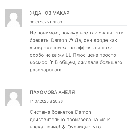
ЖДАНОВ МАКАР
08.01.2025 В 11:00
Не понимаю, почему все так хвалят эти
брекеты Damon 😒 Да, они вроде как
«современные», но эффекта я пока
особо не вижу 🤷‍♂️ Плюс цена просто
космос 🚀 В общем, ожидала большего,
разочарована.
ПАХОМОВА АНЕЛЯ
14.07.2025 В 20:26
Система брекетов Damon
действительно произвела на меня
впечатление! 🌟 Очевидно, что