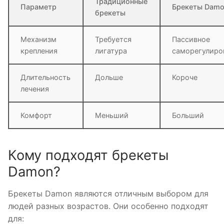
Традиционные
Параметр
Брекеты Dam
брекеты
Механизм
Требуется
Пассивное
крепления
лигатура
саморегулиро
Длительность
Дольше
Короче
лечения
Комфорт
Меньший
Больший
Кому подходят брекеты
Damon?
Брекеты Damon являются отличным выбором для
людей разных возрастов. Они особенно подходят
для: