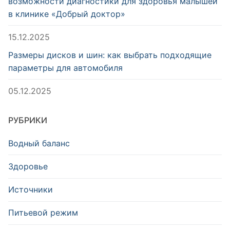
возможности диагностики для здоровья малышей
в клинике «Добрый доктор»
15.12.2025
Размеры дисков и шин: как выбрать подходящие
параметры для автомобиля
05.12.2025
РУБРИКИ
Водный баланс
Здоровье
Источники
Питьевой режим