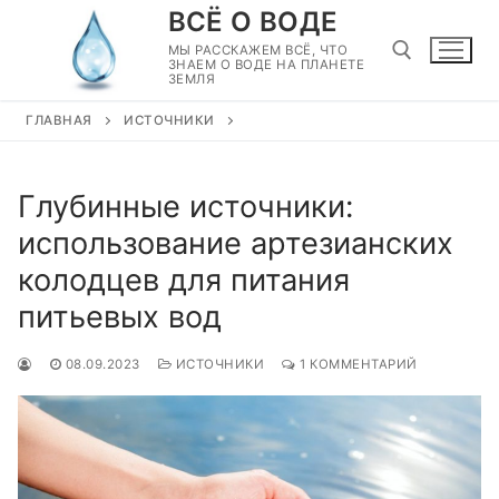
Перейти
ВСЁ О ВОДЕ
к
МЫ РАССКАЖЕМ ВСЁ, ЧТО
ЗНАЕМ О ВОДЕ НА ПЛАНЕТЕ
содержимому
ЗЕМЛЯ
ГЛАВНАЯ
ИСТОЧНИКИ
Найти:
Глубинные источники:
использование артезианских
колодцев для питания
питьевых вод
08.09.2023
ИСТОЧНИКИ
1 КОММЕНТАРИЙ