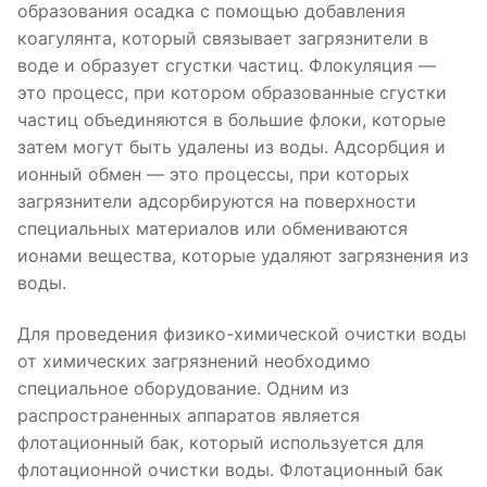
образования осадка с помощью добавления
коагулянта, который связывает загрязнители в
воде и образует сгустки частиц. Флокуляция —
это процесс, при котором образованные сгустки
частиц объединяются в большие флоки, которые
затем могут быть удалены из воды. Адсорбция и
ионный обмен — это процессы, при которых
загрязнители адсорбируются на поверхности
специальных материалов или обмениваются
ионами вещества, которые удаляют загрязнения из
воды.
Для проведения физико-химической очистки воды
от химических загрязнений необходимо
специальное оборудование. Одним из
распространенных аппаратов является
флотационный бак, который используется для
флотационной очистки воды. Флотационный бак