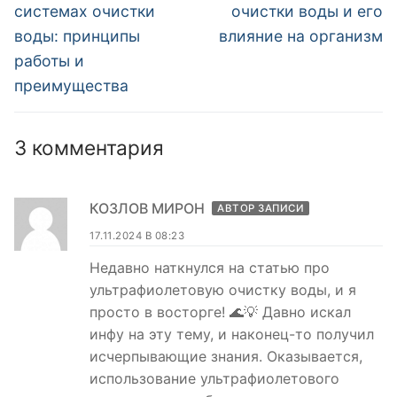
запись:
запись:
записям
системах очистки
очистки воды и его
воды: принципы
влияние на организм
работы и
преимущества
3 комментария
КОЗЛОВ МИРОН
АВТОР ЗАПИСИ
17.11.2024 В 08:23
Недавно наткнулся на статью про
ультрафиолетовую очистку воды, и я
просто в восторге! 🌊💡 Давно искал
инфу на эту тему, и наконец-то получил
исчерпывающие знания. Оказывается,
использование ультрафиолетового