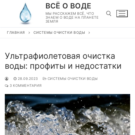
Перейти
ВСЁ О ВОДЕ
к
МЫ РАССКАЖЕМ ВСЁ, ЧТО
ЗНАЕМ О ВОДЕ НА ПЛАНЕТЕ
содержимому
ЗЕМЛЯ
ГЛАВНАЯ
СИСТЕМЫ ОЧИСТКИ ВОДЫ
Найти:
Ультрафиолетовая очистка
воды: профиты и недостатки
28.09.2023
СИСТЕМЫ ОЧИСТКИ ВОДЫ
3 КОММЕНТАРИЯ