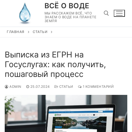
Перейти
ВСЁ О ВОДЕ
к
МЫ РАССКАЖЕМ ВСЁ, ЧТО
ЗНАЕМ О ВОДЕ НА ПЛАНЕТЕ
содержимому
ЗЕМЛЯ
ГЛАВНАЯ
СТАТЬИ
Найти:
Выписка из ЕГРН на
Госуслугах: как получить,
пошаговый процесс
ADMIN
25.07.2024
СТАТЬИ
1 КОММЕНТАРИЙ