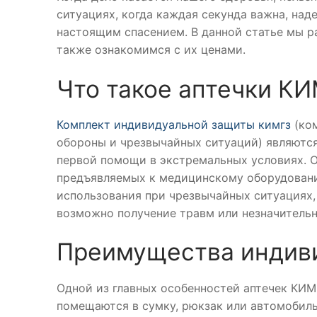
ситуациях, когда каждая секунда важна, на
настоящим спасением. В данной статье мы р
также ознакомимся с их ценами.
Что такое аптечки К
Комплект индивидуальной защиты кимгз
(ко
обороны и чрезвычайных ситуаций) являютс
первой помощи в экстремальных условиях. О
предъявляемых к медицинскому оборудовани
использования при чрезвычайных ситуациях, 
возможно получение травм или незначитель
Преимущества индив
Одной из главных особенностей аптечек КИМ
помещаются в сумку, рюкзак или автомобиль