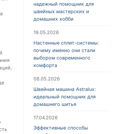
надежный помощник для
швейных мастерских и
 а
домашних хобби
19.05.2026
Настенные сплит-системы:
почему именно они стали
й
выбором современного
ания
комфорта
аций,
08.05.2026
де
Швейная машина Astralux:
идеальный помощник для
домашнего шитья
17.04.2026
о
Эффективные способы
сть