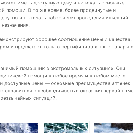
 может иметь доступную цену и включать основные
ой помощи. В то же время, более продвинутые и
ену, но и включать наборы для проведения инъекций,
 назначения.
демонстрируют хорошее соотношение цены и качества.
ром и предлагает только сертифицированные товары 
енимый помощник в экстремальных ситуациях. Они
едицинской помощи в любое время и в любом месте.
 и доступные цены — основные преимущества аптечек
о справиться с необходимостью оказания первой пом
чрезвычайных ситуаций.