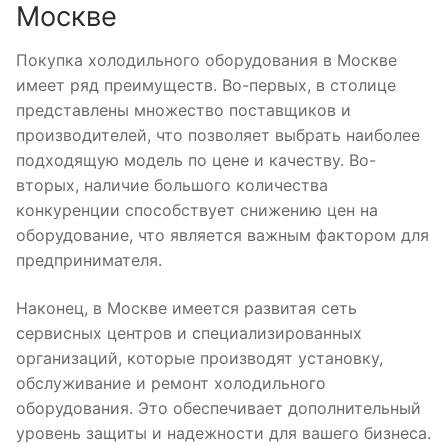
Москве
Покупка холодильного оборудования в Москве
имеет ряд преимуществ. Во-первых, в столице
представлены множество поставщиков и
производителей, что позволяет выбрать наиболее
подходящую модель по цене и качеству. Во-
вторых, наличие большого количества
конкуренции способствует снижению цен на
оборудование, что является важным фактором для
предпринимателя.
Наконец, в Москве имеется развитая сеть
сервисных центров и специализированных
организаций, которые производят установку,
обслуживание и ремонт холодильного
оборудования. Это обеспечивает дополнительный
уровень защиты и надежности для вашего бизнеса.