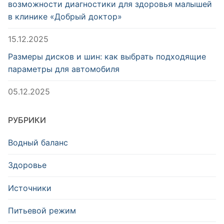
возможности диагностики для здоровья малышей
в клинике «Добрый доктор»
15.12.2025
Размеры дисков и шин: как выбрать подходящие
параметры для автомобиля
05.12.2025
РУБРИКИ
Водный баланс
Здоровье
Источники
Питьевой режим