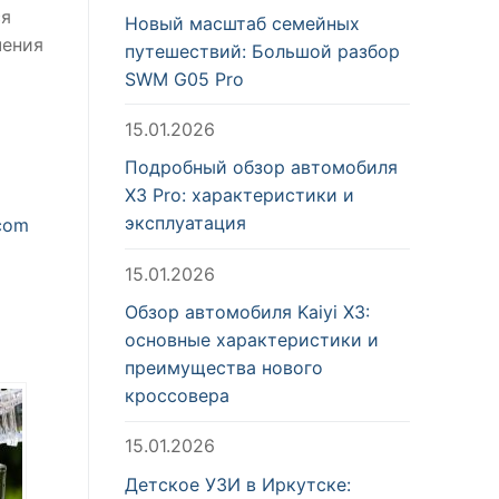
ся
Новый масштаб семейных
чения
путешествий: Большой разбор
SWM G05 Pro
15.01.2026
Подробный обзор автомобиля
X3 Pro: характеристики и
эксплуатация
com
15.01.2026
Обзор автомобиля Kaiyi X3:
основные характеристики и
преимущества нового
кроссовера
15.01.2026
Детское УЗИ в Иркутске: