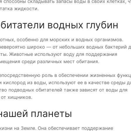
я способны складывать запасы воды в своих клетках, 
статка жидкости.
битатели водных глубин
отных, особенно для морских и водных организмов.
 невероятно широко — от небольших водных бактерий 
иты. Животные используют воду для поддержания
емещения среди различных мест обитания.
непосредственную роль в обеспечении жизненных функ
 кислород из воды, используют ее в качестве среды д
во подводных обитателей также зависят от воды для
 от хищников.
нашей планеты
жизни на Земле. Она обеспечивает поддержание