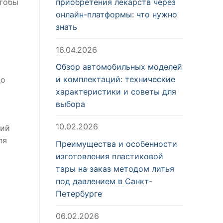
чтобы
приобретения лекарств через
онлайн-платформы: что нужно
знать
16.04.2026
Обзор автомобильных моделей
и комплектаций: технические
до
характеристики и советы для
выбора
10.02.2026
ций
ля
Преимущества и особенности
изготовления пластиковой
тары на заказ методом литья
под давлением в Санкт-
Петербурге
06.02.2026