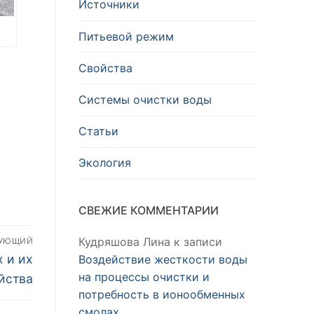
Источники
Питьевой режим
Свойства
Системы очистки воды
Статьи
Экология
СВЕЖИЕ КОММЕНТАРИИ
Кудряшова Лина
к записи
ДУЮЩИЙ
 и их
Воздействие жесткости воды
на процессы очистки и
йства
потребность в ионообменных
смолах