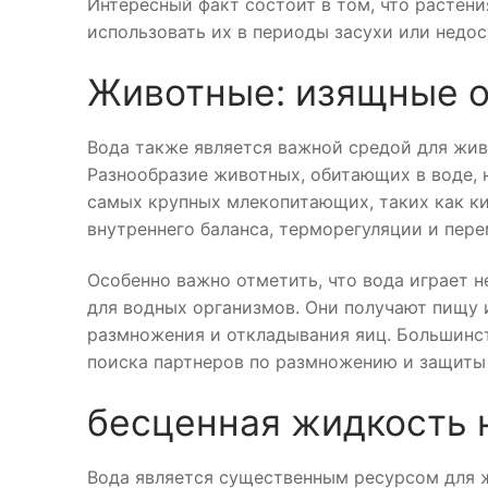
Интересный факт состоит в том, что растени
использовать их в периоды засухи или недо
Животные: изящные о
Вода также является важной средой для жив
Разнообразие животных, обитающих в воде,
самых крупных млекопитающих, таких как к
внутреннего баланса, терморегуляции и пер
Особенно важно отметить, что вода играет 
для водных организмов. Они получают пищу и
размножения и откладывания яиц. Большинст
поиска партнеров по размножению и защиты
бесценная жидкость 
Вода является существенным ресурсом для 