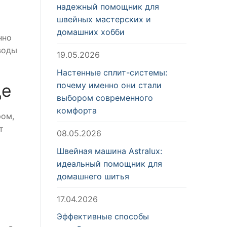
надежный помощник для
швейных мастерских и
домашних хобби
нно
воды
19.05.2026
Настенные сплит-системы:
почему именно они стали
де
выбором современного
комфорта
ром,
т
08.05.2026
Швейная машина Astralux:
идеальный помощник для
домашнего шитья
17.04.2026
Эффективные способы