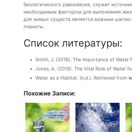
биологического равновесия, служит источни
необходимым фактором для выполнения жизн
для живых существ является важным шагом 
планеты.
Список литературы:
Smith, J. (2018). The Importance of Water 
Jones, A. (2019). The Vital Role of Water f
Water as a Habitat. (n.d.). Retrieved from
w
Похожие Записи: