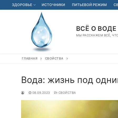
Перейти
ЗДОРОВЬЕ
ИСТОЧНИКИ
ПИТЬЕВОЙ РЕЖИМ
С
к
содержимому
ВСЁ О ВОДЕ
МЫ РАССКАЖЕМ ВСЁ, ЧТ
ГЛАВНАЯ
СВОЙСТВА
Вода: жизнь под одн
08.09.2023
СВОЙСТВА