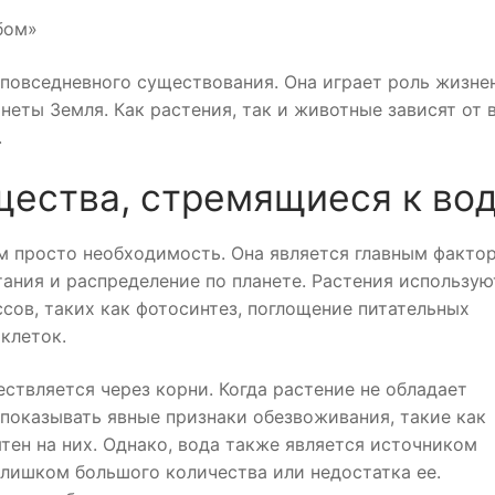
бом»
повседневного существования. Она играет роль жизне
неты Земля. Как растения, так и животные зависят от 
.
щества, стремящиеся к во
ем просто необходимость. Она является главным факто
ния и распределение по планете. Растения использую
сов, таких как фотосинтез, поглощение питательных
клеток.
ствляется через корни. Когда растение не обладает
 показывать явные признаки обезвоживания, такие как
тен на них. Однако, вода также является источником
слишком большого количества или недостатка ее.