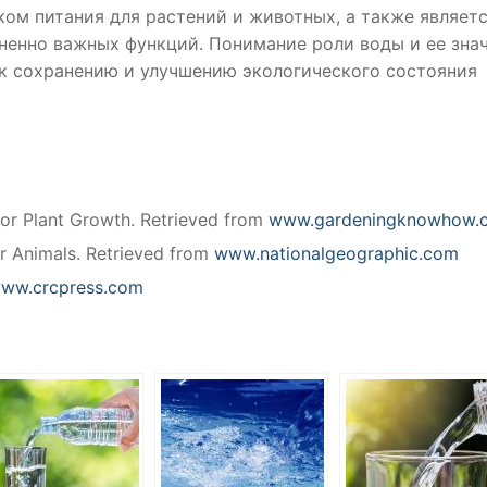
ком питания для растений и животных, а также являет
енно важных функций. Понимание роли воды и ее зна
к сохранению и улучшению экологического состояния
for Plant Growth. Retrieved from
www.gardeningknowhow.
or Animals. Retrieved from
www.nationalgeographic.com
ww.crcpress.com