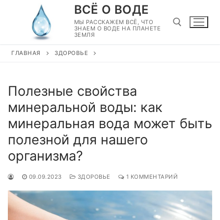
Перейти
ВСЁ О ВОДЕ
к
МЫ РАССКАЖЕМ ВСЁ, ЧТО
ЗНАЕМ О ВОДЕ НА ПЛАНЕТЕ
содержимому
ЗЕМЛЯ
ГЛАВНАЯ
ЗДОРОВЬЕ
Найти:
Полезные свойства
минеральной воды: как
минеральная вода может быть
полезной для нашего
организма?
09.09.2023
ЗДОРОВЬЕ
1 КОММЕНТАРИЙ