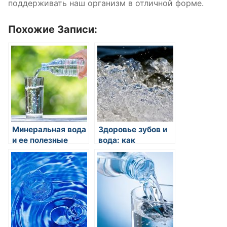
поддерживать наш организм в отличной форме.
Похожие Записи:
Минеральная вода
Здоровье зубов и
и ее полезные
вода: как
свойства
регулярное питье
воды может
помочь в
предотвращении
зубных проблем?