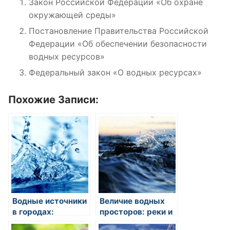
Закон Российской Федерации «Об охране
окружающей среды»
Постановление Правительства Российской
Федерации «Об обеспечении безопасности
водных ресурсов»
Федеральный закон «О водных ресурсах»
Похожие Записи:
Водные источники
Величие водных
в городах:
просторов: реки и
важность
озера как стражи