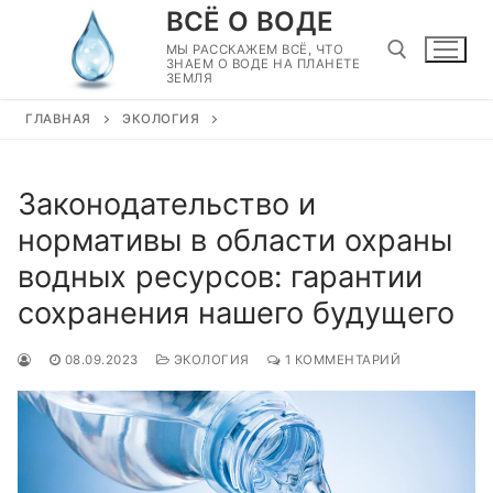
Перейти
ВСЁ О ВОДЕ
к
МЫ РАССКАЖЕМ ВСЁ, ЧТО
ЗНАЕМ О ВОДЕ НА ПЛАНЕТЕ
содержимому
ЗЕМЛЯ
ГЛАВНАЯ
ЭКОЛОГИЯ
Найти:
Законодательство и
нормативы в области охраны
водных ресурсов: гарантии
сохранения нашего будущего
08.09.2023
ЭКОЛОГИЯ
1 КОММЕНТАРИЙ