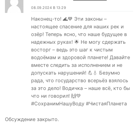
08.09.2024 В 13:29
Наконец-то! 🌊💙 Эти законы –
настоящее спасение для наших рек и
озёр! Теперь ясно, что наше будущее в
надежных руках! 🌟 Не могу сдержать
восторг – ведь это шаг к чистым
водоёмам и здоровой планете! Давайте
вместе следить за исполнением и не
допускать нарушений! 💪💧 Безумно
рада, что государство всерьёз взялось
за это дело! Водичка – наше всё, кто бы
что ни говорил! 🙌💚
#СохранимНашуВоду #ЧистаяПланета
Обсуждение закрыто.