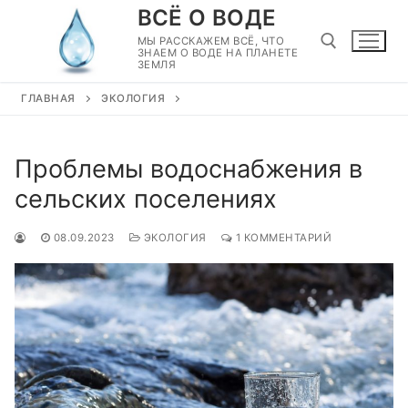
Перейти
ВСЁ О ВОДЕ
к
МЫ РАССКАЖЕМ ВСЁ, ЧТО
ЗНАЕМ О ВОДЕ НА ПЛАНЕТЕ
содержимому
ЗЕМЛЯ
ГЛАВНАЯ
ЭКОЛОГИЯ
Найти:
Проблемы водоснабжения в
сельских поселениях
08.09.2023
ЭКОЛОГИЯ
1 КОММЕНТАРИЙ